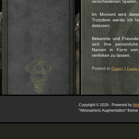
verschiedenen Spielen.
Im Moment wird diese 
Trotzdem werde ich hi
dalassen.
Bekannte und Freunde 
sich ihre persönlich
Namen in Form von: 
verlinken zu lassen.
Games
Leave
Posted in
|
Copyright © 2026 - Powered by
Wor
"Atmospheric Augmentation" theme