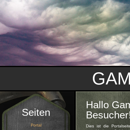
GAM
Hallo Ga
Seiten
Besucher
Portal
Dies ist die Portals